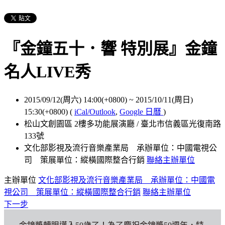
『金鐘五十．響 特別展』金鐘
名人LIVE秀
2015/09/12(周六) 14:00(+0800)
~
2015/10/11(周日)
15:30(+0800)
(
iCal/Outlook
,
Google 日曆
)
松山文創園區 2樓多功能展演廳 / 臺北市信義區光復南路
133號
文化部影視及流行音樂產業局 承辦單位：中國電視公
司 策展單位：縱橫國際整合行銷
聯絡主辦單位
主辦單位
文化部影視及流行音樂產業局 承辦單位：中國電
視公司 策展單位：縱橫國際整合行銷
聯絡主辦單位
下一步